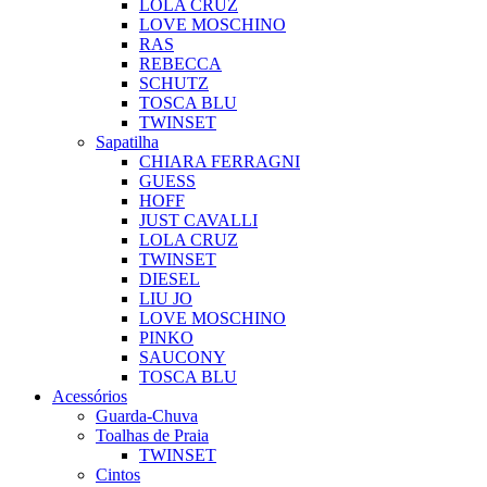
LOLA CRUZ
LOVE MOSCHINO
RAS
REBECCA
SCHUTZ
TOSCA BLU
TWINSET
Sapatilha
CHIARA FERRAGNI
GUESS
HOFF
JUST CAVALLI
LOLA CRUZ
TWINSET
DIESEL
LIU JO
LOVE MOSCHINO
PINKO
SAUCONY
TOSCA BLU
Acessórios
Guarda-Chuva
Toalhas de Praia
TWINSET
Cintos