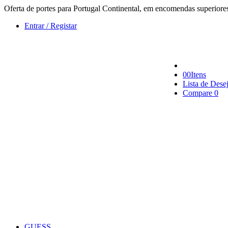
Oferta de portes para Portugal Continental, em encomendas superiore
Entrar / Registar
0
0
Itens
Lista de Dese
Compare
0
GUESS