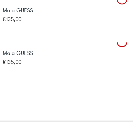
Mala GUESS
€
135,00
Mala GUESS
€
135,00