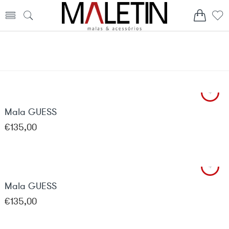
Mala GUESS
€
135,00
Mala GUESS
€
135,00