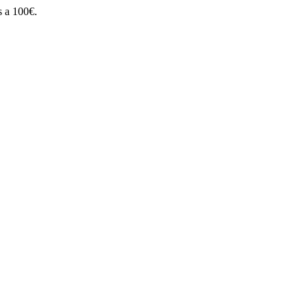
s a 100€.