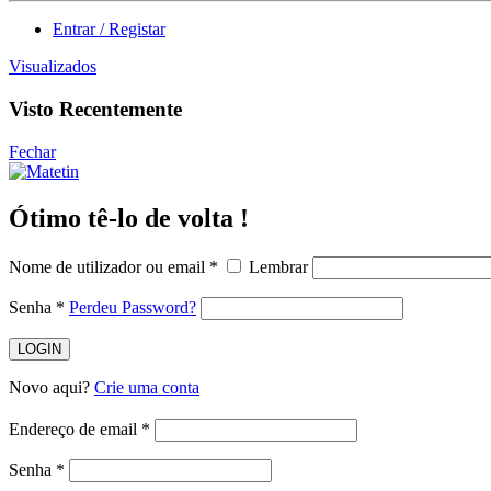
Entrar / Registar
Visualizados
Visto Recentemente
Fechar
Ótimo tê-lo de volta !
Nome de utilizador ou email
*
Lembrar
Senha
*
Perdeu Password?
LOGIN
Novo aqui?
Crie uma conta
Endereço de email
*
Senha
*