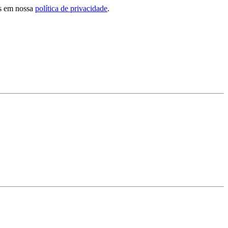
tos em nossa
política de privacidade
.