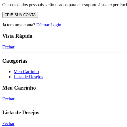
Os seus dados pessoais serão usados ​​para dar suporte à sua experiênci
CRIE SUA CONTA
Já tem uma conta?
Efetuar Login
Vista Rápida
Fechar
Categorias
Meu Carrinho
Lista de Desejos
Meu Carrinho
Fechar
Lista de Desejos
Fechar