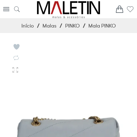
Início
/
Malas
/
PINKO
/
Mala PINKO