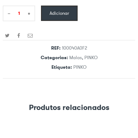
−
+
Adicionar
REF:
100040A0F2
Categorias:
Malas
,
PINKO
Etiqueta:
PINKO
Produtos relacionados