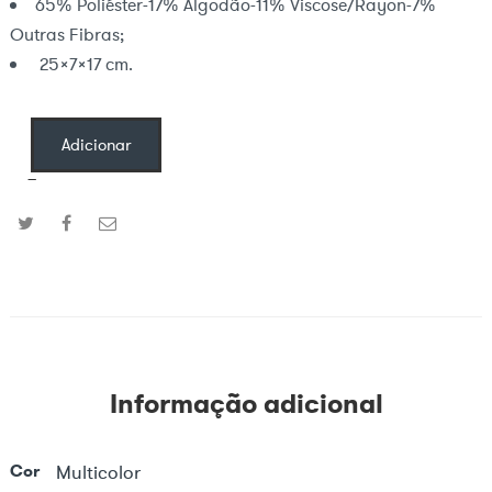
65% Poliéster-17% Algodão-11% Viscose/Rayon-7%
Outras Fibras;
25x7x17 cm.
Adicionar
−
Informação adicional
Cor
Multicolor