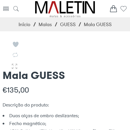
Início
/
Malas
/
GUESS
/
Mala GUESS
Mala GUESS
€
135,00
Descrição do produto:
Duas alças de ombro deslizantes;
Fecho magnético;